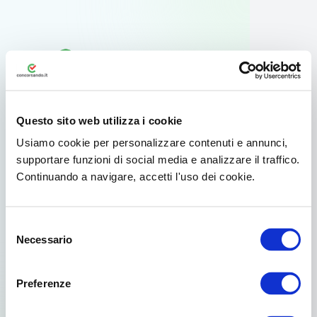
Questo sito web utilizza i cookie
Usiamo cookie per personalizzare contenuti e annunci,
supportare funzioni di social media e analizzare il traffico.
Continuando a navigare, accetti l'uso dei cookie.
Usa l'app ufficiale
Selezione
Per il tuo smartphone Android esiste
Necessario
del
un'app dedicata disponibile su Google
consenso
Play.
Preferenze
Già scelto da oltre 3.000.000 di concorsisti