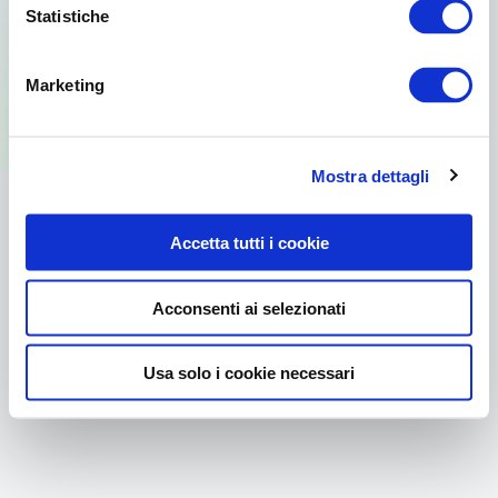
Statistiche
Per usare la versione web visita il sito
Marketing
dal browser del tuo PC.
Mostra dettagli
Accetta tutti i cookie
Acconsenti ai selezionati
Usa solo i cookie necessari