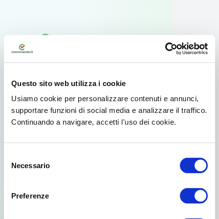
Questo sito web utilizza i cookie
Usiamo cookie per personalizzare contenuti e annunci,
supportare funzioni di social media e analizzare il traffico.
Continuando a navigare, accetti l'uso dei cookie.
Usa l'app ufficiale
Selezione
Per il tuo smartphone Android esiste
Necessario
del
un'app dedicata disponibile su Google
consenso
Play.
Preferenze
Già scelto da oltre 3.000.000 di concorsisti