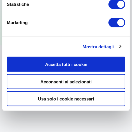
Statistiche
Per usare la versione web visita il sito
Marketing
dal browser del tuo PC.
Mostra dettagli
Accetta tutti i cookie
Acconsenti ai selezionati
Usa solo i cookie necessari