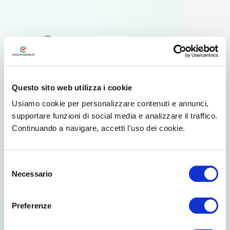
Questo sito web utilizza i cookie
Usiamo cookie per personalizzare contenuti e annunci,
supportare funzioni di social media e analizzare il traffico.
Continuando a navigare, accetti l'uso dei cookie.
Usa l'app ufficiale
Selezione
Per il tuo smartphone Android esiste
Necessario
del
un'app dedicata disponibile su Google
consenso
Play.
Preferenze
Già scelto da oltre 3.000.000 di concorsisti