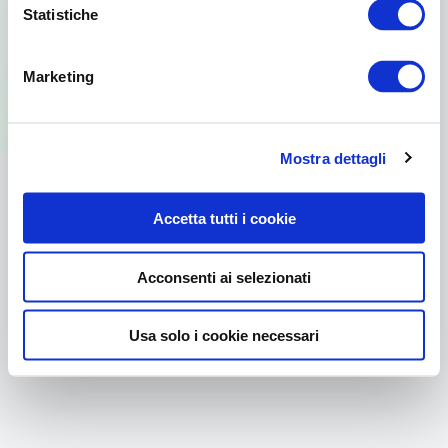
Statistiche
Per usare la versione web visita il sito
Marketing
dal browser del tuo PC.
Mostra dettagli
Accetta tutti i cookie
Acconsenti ai selezionati
Usa solo i cookie necessari