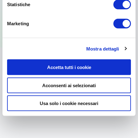
Statistiche
Per usare la versione web visita il sito
Marketing
dal browser del tuo PC.
Mostra dettagli
Accetta tutti i cookie
Acconsenti ai selezionati
Usa solo i cookie necessari