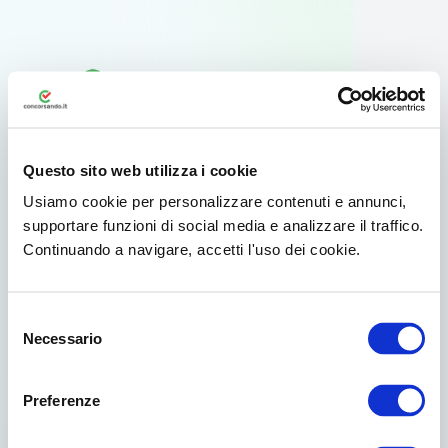
Questo sito web utilizza i cookie
Usiamo cookie per personalizzare contenuti e annunci,
supportare funzioni di social media e analizzare il traffico.
Continuando a navigare, accetti l'uso dei cookie.
Usa l'app ufficiale
Selezione
Per il tuo smartphone Android esiste
Necessario
del
un'app dedicata disponibile su Google
consenso
Play.
Preferenze
Già scelto da oltre 3.000.000 di concorsisti