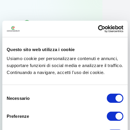
Questo sito web utilizza i cookie
Usiamo cookie per personalizzare contenuti e annunci,
supportare funzioni di social media e analizzare il traffico.
Continuando a navigare, accetti l'uso dei cookie.
Usa l'app ufficiale
Selezione
Per il tuo smartphone Android esiste
Necessario
del
un'app dedicata disponibile su Google
consenso
Play.
Preferenze
Già scelto da oltre 3.000.000 di concorsisti