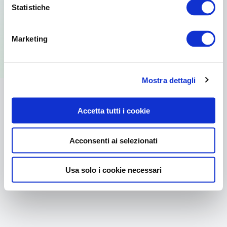
Statistiche
Per usare la versione web visita il sito
Marketing
dal browser del tuo PC.
Mostra dettagli
Accetta tutti i cookie
Acconsenti ai selezionati
Usa solo i cookie necessari