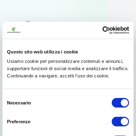
Questo sito web utilizza i cookie
Usiamo cookie per personalizzare contenuti e annunci,
supportare funzioni di social media e analizzare il traffico.
Continuando a navigare, accetti l'uso dei cookie.
Usa l'app ufficiale
Selezione
Per il tuo smartphone Android esiste
Necessario
del
un'app dedicata disponibile su Google
consenso
Play.
Preferenze
Già scelto da oltre 3.000.000 di concorsisti