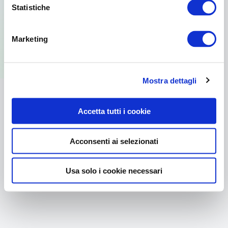
Statistiche
Per usare la versione web visita il sito
Marketing
dal browser del tuo PC.
Mostra dettagli
Accetta tutti i cookie
Acconsenti ai selezionati
Usa solo i cookie necessari