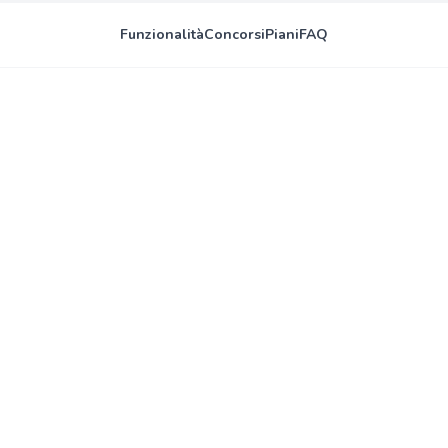
Funzionalità
Concorsi
Piani
FAQ