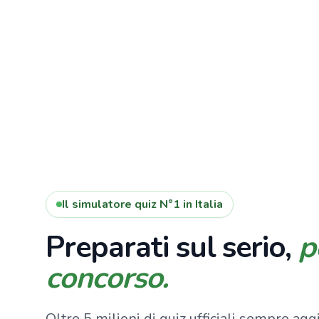
Il simulatore quiz N°1 in Italia
Preparati sul serio,
p
concorso.
Oltre 5 milioni di quiz ufficiali sempre aggi