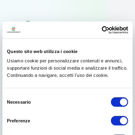
Questo sito web utilizza i cookie
Usiamo cookie per personalizzare contenuti e annunci,
supportare funzioni di social media e analizzare il traffico.
Continuando a navigare, accetti l'uso dei cookie.
Usa l'app ufficiale
Selezione
Per il tuo smartphone Android esiste
Necessario
del
un'app dedicata disponibile su Google
consenso
Play.
Preferenze
Già scelto da oltre 3.000.000 di concorsisti