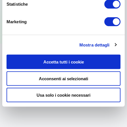
Statistiche
Per usare la versione web visita il sito
Marketing
dal browser del tuo PC.
Mostra dettagli
Accetta tutti i cookie
Acconsenti ai selezionati
Usa solo i cookie necessari