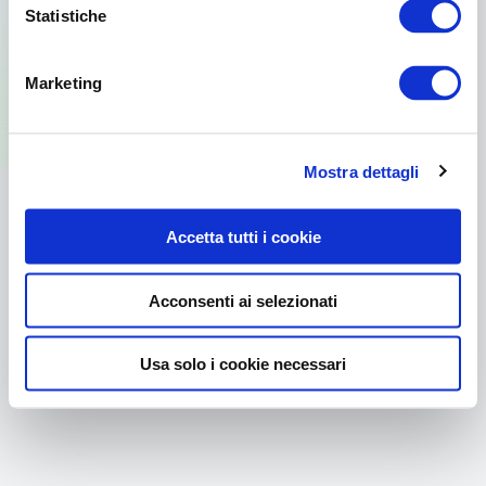
Statistiche
Per usare la versione web visita il sito
Marketing
dal browser del tuo PC.
Mostra dettagli
Accetta tutti i cookie
Acconsenti ai selezionati
Usa solo i cookie necessari