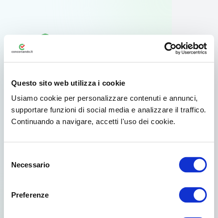
Questo sito web utilizza i cookie
Usiamo cookie per personalizzare contenuti e annunci,
supportare funzioni di social media e analizzare il traffico.
Continuando a navigare, accetti l'uso dei cookie.
Usa l'app ufficiale
Selezione
Per il tuo smartphone Android esiste
Necessario
del
un'app dedicata disponibile su Google
consenso
Play.
Preferenze
Già scelto da oltre 3.000.000 di concorsisti