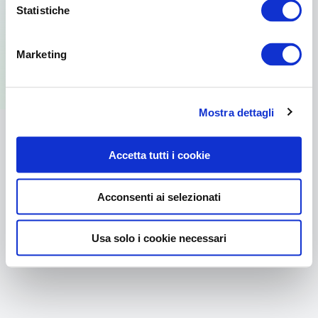
Statistiche
Per usare la versione web visita il sito
Marketing
dal browser del tuo PC.
Mostra dettagli
Accetta tutti i cookie
Acconsenti ai selezionati
Usa solo i cookie necessari