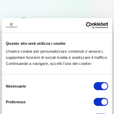
Questo sito web utilizza i cookie
Usiamo cookie per personalizzare contenuti e annunci,
supportare funzioni di social media e analizzare il traffico.
Continuando a navigare, accetti l'uso dei cookie.
Usa l'app ufficiale
Selezione
Per il tuo smartphone Android esiste
Necessario
del
un'app dedicata disponibile su Google
consenso
Play.
Preferenze
Già scelto da oltre 3.000.000 di concorsisti