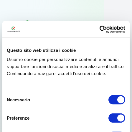
Questo sito web utilizza i cookie
Usiamo cookie per personalizzare contenuti e annunci,
supportare funzioni di social media e analizzare il traffico.
Continuando a navigare, accetti l'uso dei cookie.
Usa l'app ufficiale
Selezione
Per il tuo smartphone Android esiste
Necessario
del
un'app dedicata disponibile su Google
consenso
Play.
Preferenze
Già scelto da oltre 3.000.000 di concorsisti