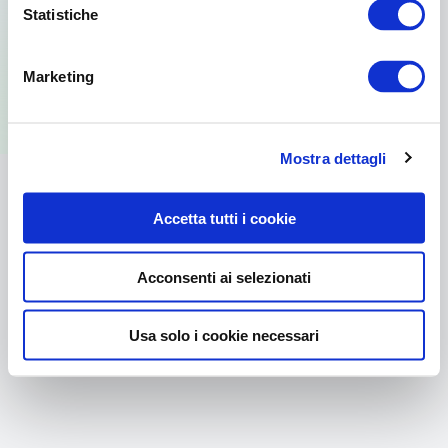
Statistiche
Per usare la versione web visita il sito
Marketing
dal browser del tuo PC.
Mostra dettagli
Accetta tutti i cookie
Acconsenti ai selezionati
Usa solo i cookie necessari