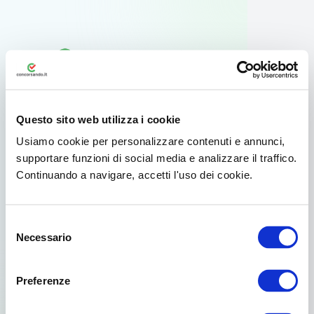
Questo sito web utilizza i cookie
Usiamo cookie per personalizzare contenuti e annunci,
supportare funzioni di social media e analizzare il traffico.
Continuando a navigare, accetti l'uso dei cookie.
Usa l'app ufficiale
Selezione
Per il tuo smartphone Android esiste
Necessario
del
un'app dedicata disponibile su Google
consenso
Play.
Preferenze
Già scelto da oltre 3.000.000 di concorsisti