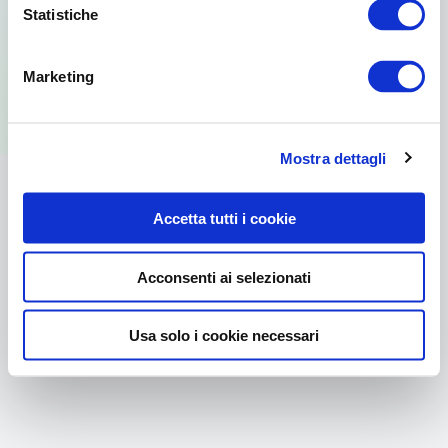
Statistiche
Per usare la versione web visita il sito
Marketing
dal browser del tuo PC.
Mostra dettagli
Accetta tutti i cookie
Acconsenti ai selezionati
Usa solo i cookie necessari