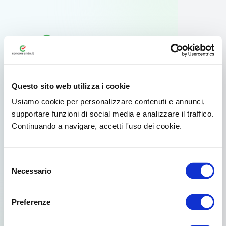
Questo sito web utilizza i cookie
Usiamo cookie per personalizzare contenuti e annunci,
supportare funzioni di social media e analizzare il traffico.
Continuando a navigare, accetti l'uso dei cookie.
Usa l'app ufficiale
Selezione
Per il tuo smartphone Android esiste
Necessario
del
un'app dedicata disponibile su Google
consenso
Play.
Preferenze
Già scelto da oltre 3.000.000 di concorsisti