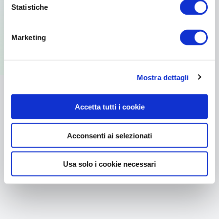
Statistiche
Per usare la versione web visita il sito
Marketing
dal browser del tuo PC.
Mostra dettagli
Accetta tutti i cookie
Acconsenti ai selezionati
Usa solo i cookie necessari