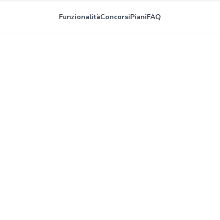
Funzionalità
Concorsi
Piani
FAQ