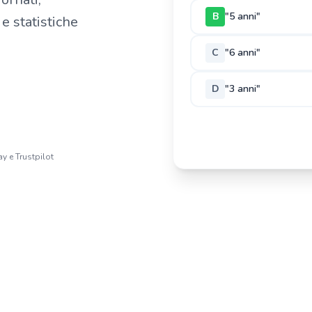
B
"5 anni"
e statistiche
C
"6 anni"
D
"3 anni"
y e Trustpilot