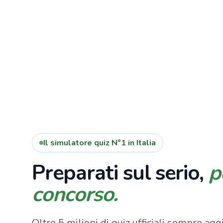
Il simulatore quiz N°1 in Italia
Preparati sul serio,
p
concorso.
Oltre 5 milioni di quiz ufficiali sempre aggi